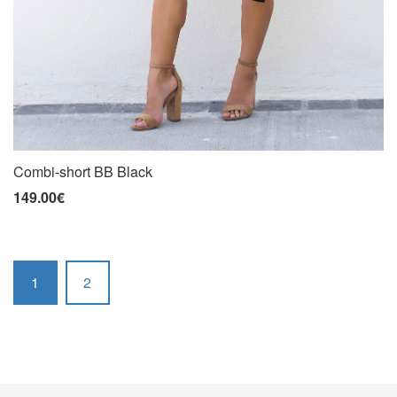
Combi-short BB Black
149.00€
1
2