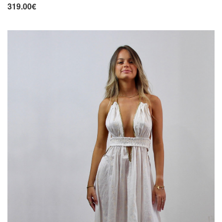
319.00€