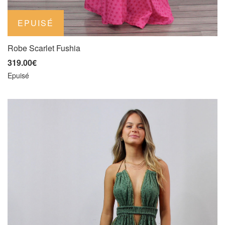
Robe Scarlet Fushia
319.00€
Epuisé