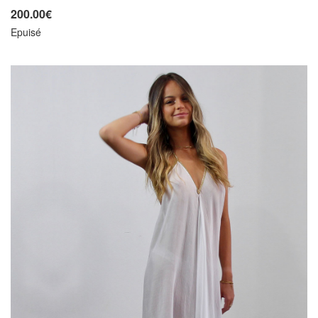
200.00€
Epuisé