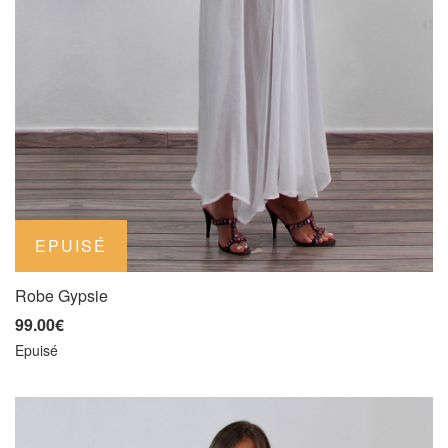
Robe Gypsie
99.00€
Epuisé