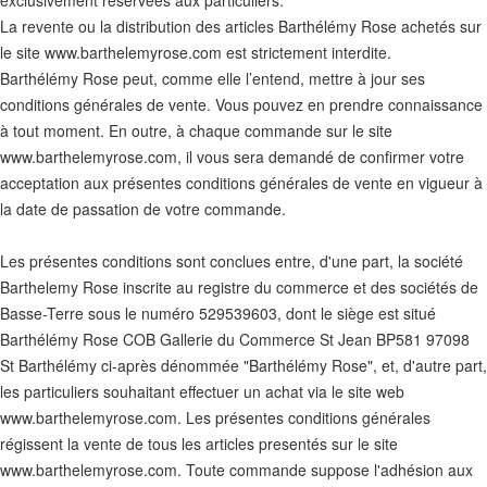
exclusivement réservées aux particuliers.
La revente ou la distribution des articles Barthélémy Rose achetés sur
le site www.barthelemyrose.com est strictement interdite.
Barthélémy Rose peut, comme elle l’entend, mettre à jour ses
conditions générales de vente. Vous pouvez en prendre connaissance
à tout moment. En outre, à chaque commande sur le site
www.barthelemyrose.com, il vous sera demandé de confirmer votre
acceptation aux présentes conditions générales de vente en vigueur à
la date de passation de votre commande.
Les présentes conditions sont conclues entre, d'une part, la société
Barthelemy Rose inscrite au registre du commerce et des sociétés de
Basse-Terre sous le numéro 529539603, dont le siège est situé
Barthélémy Rose COB Gallerie du Commerce St Jean BP581 97098
St Barthélémy ci-après dénommée "Barthélémy Rose", et, d'autre part,
les particuliers souhaitant effectuer un achat via le site web
www.barthelemyrose.com. Les présentes conditions générales
régissent la vente de tous les articles presentés sur le site
www.barthelemyrose.com. Toute commande suppose l'adhésion aux