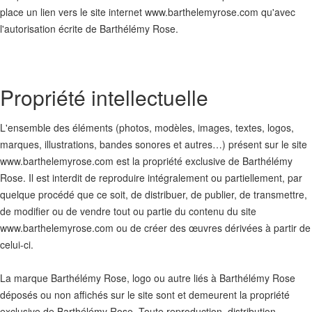
place un lien vers le site internet www.barthelemyrose.com qu'avec
l'autorisation écrite de Barthélémy Rose.
Propriété intellectuelle
L'ensemble des éléments (photos, modèles, images, textes, logos,
marques, illustrations, bandes sonores et autres…) présent sur le site
www.barthelemyrose.com est la propriété exclusive de Barthélémy
Rose. Il est interdit de reproduire intégralement ou partiellement, par
quelque procédé que ce soit, de distribuer, de publier, de transmettre,
de modifier ou de vendre tout ou partie du contenu du site
www.barthelemyrose.com ou de créer des œuvres dérivées à partir de
celui-ci.
La marque Barthélémy Rose, logo ou autre liés à Barthélémy Rose
déposés ou non affichés sur le site sont et demeurent la propriété
exclusive de Barthélémy Rose. Toute reproduction, distribution,