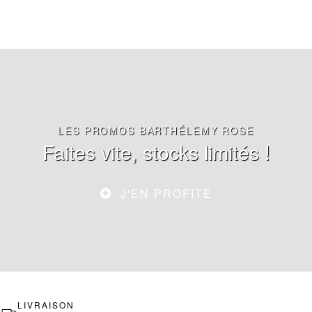
LES PROMOS BARTHÉLEMY ROSE
Faites vite, stocks limités !
J'EN PROFITE
LIVRAISON