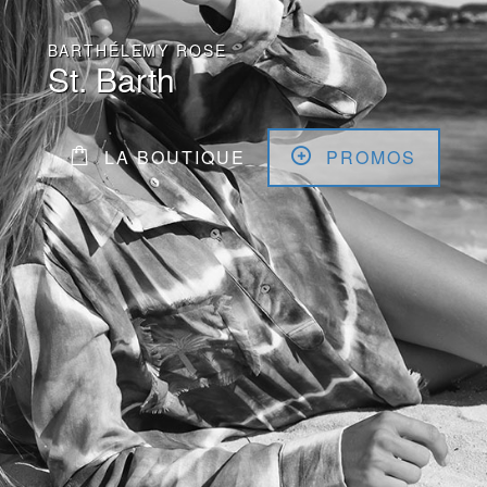
BARTHÉLEMY ROSE
St. Barth
LA BOUTIQUE
PROMOS