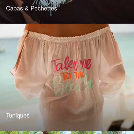
Cabas & Pochettes
Tuniques